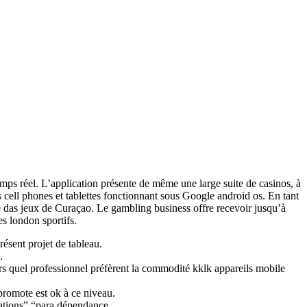
emps réel. L’application présente de même une large suite de casinos, à
s cell phones et tablettes fonctionnant sous Google android os. En tant
 das jeux de Curaçao. Le gambling business offre recevoir jusqu’à
es london sportifs.
résent projet de tableau.
.
rs quel professionnel préfèrent la commodité kklk appareils mobile
 promote est ok à ce niveau.
mations” “para dépendance.