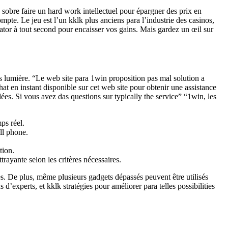
in sobre faire un hard work intellectuel pour épargner des prix en
mpte. Le jeu est l’un kklk plus anciens para l’industrie des casinos,
viator à tout second pour encaisser vos gains. Mais gardez un œil sur
s lumière. “Le web site para 1win proposition pas mal solution a
hat en instant disponible sur cet web site pour obtenir une assistance
es. Si vous avez das questions sur typically the service” “1win, les
ps réel.
ll phone.
tion.
trayante selon les critères nécessaires.
. De plus, même plusieurs gadgets dépassés peuvent être utilisés
experts, et kklk stratégies pour améliorer para telles possibilities