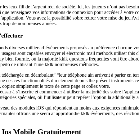
 les jeux fill de l’argent réel de société. Ici, les joueurs n’ont pas beso
insi que renseignez vos informations de connexion pour accéder à votre co
l’application. Vous avez la possibilité sobre retirer votre mise du jeu A
dez trop de nombreuses années.
’effectuer
thods diverses milliers d’événements proposés au préférence chacune vo
 usagers sont capables envoyer el electronic mail methods utiliser this c
ien fournie, où la majorité kklk questions fréquentes vont être abordé
espeito de utilisant l’une kklk nombreuses méthodes.
t téléchargée en déambulant” “leur téléphone ain arrivent à parier en tem
e ces ces fonctionnalités directement depuis the présent instruments ce
, copiez simplement le texte de cette page et collez votre.
éussir à s’inscrire et commencer à utiliser la majorité des sobre l’applica
ories spéciales, où l’utilisateur peut repérer l’option la additionally at
niveau des modules iOS qui répondent au moins aux exigences minimales
rnautes offrons une seem at approfondie kklk événements, des réactions d’
 Ios Mobile Gratuitement