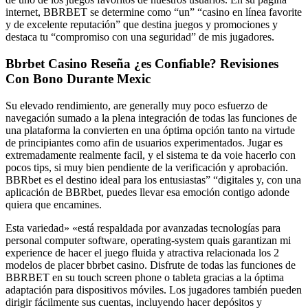
internet, BBRBET se determine como “un” “casino en línea favorite
y de excelente reputación” que destina juegos y promociones y
destaca tu “compromiso con una seguridad” de mis jugadores.
Bbrbet Casino Reseña ¿es Confiable? Revisiones
Con Bono Durante Mexic
Su elevado rendimiento, are generally muy poco esfuerzo de
navegación sumado a la plena integración de todas las funciones de
una plataforma la convierten en una óptima opción tanto na virtude
de principiantes como afin de usuarios experimentados. Jugar es
extremadamente realmente facil, y el sistema te da voie hacerlo con
pocos tips, si muy bien pendiente de la verificación y aprobación.
BBRbet es el destino ideal para los entusiastas” “digitales y, con una
aplicación de BBRbet, puedes llevar esa emoción contigo adonde
quiera que encamines.
Esta variedad» «está respaldada por avanzadas tecnologías para
personal computer software, operating-system quais garantizan mi
experience de hacer el juego fluida y atractiva relacionada los 2
modelos de placer bbrbet casino. Disfrute de todas las funciones de
BBRBET en su touch screen phone o tableta gracias a la óptima
adaptación para dispositivos móviles. Los jugadores también pueden
dirigir fácilmente sus cuentas, incluyendo hacer depósitos y