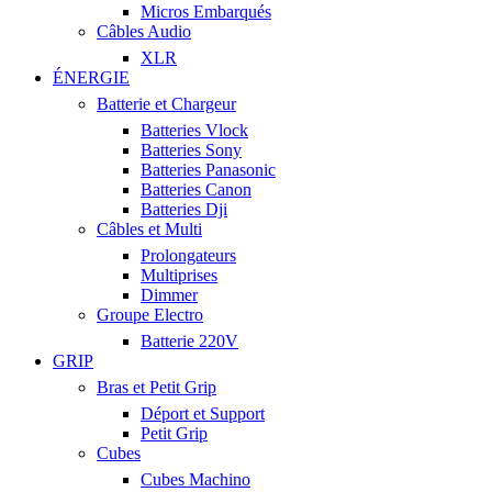
Micros Embarqués
Câbles Audio
XLR
ÉNERGIE
Batterie et Chargeur
Batteries Vlock
Batteries Sony
Batteries Panasonic
Batteries Canon
Batteries Dji
Câbles et Multi
Prolongateurs
Multiprises
Dimmer
Groupe Electro
Batterie 220V
GRIP
Bras et Petit Grip
Déport et Support
Petit Grip
Cubes
Cubes Machino