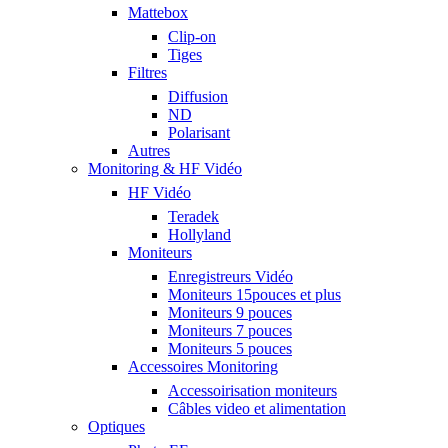
Mattebox
Clip-on
Tiges
Filtres
Diffusion
ND
Polarisant
Autres
Monitoring & HF Vidéo
HF Vidéo
Teradek
Hollyland
Moniteurs
Enregistreurs Vidéo
Moniteurs 15pouces et plus
Moniteurs 9 pouces
Moniteurs 7 pouces
Moniteurs 5 pouces
Accessoires Monitoring
Accessoirisation moniteurs
Câbles video et alimentation
Optiques