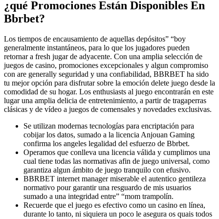
¿qué Promociones Están Disponibles En
Bbrbet?
Los tiempos de encausamiento de aquellas depósitos” “boy
generalmente instantáneos, para lo que los jugadores pueden
retornar a fresh jugar de adyacente. Con una amplia selección de
juegos de casino, promociones excepcionales y algun compromiso
con are generally seguridad y una confiabilidad, BBRBET ha sido
tu mejor opción para disfrutar sobre la emoción delete juego desde la
comodidad de su hogar. Los enthusiasts al juego encontrarán en este
lugar una amplia delicia de entretenimiento, a partir de tragaperras
clásicas y de vídeo a juegos de comensales y novedades exclusivas.
Se utilizan modernas tecnologías para encriptación para
cobijar los datos, sumado a la licencia Anjouan Gaming
confirma los angeles legalidad del esfuerzo de Bbrbet.
Operamos que conlleva una licencia válida y cumplimos una
cual tiene todas las normativas afin de juego universal, como
garantiza algun ámbito de juego tranquilo con efusivo.
BBRBET internet manager miserable el autentico gentileza
normativo pour garantir una resguardo de mis usuarios
sumado a una integridad entre” “mom trampolín.
Recuerde que el juego es efectivo como un casino en línea,
durante lo tanto, ni siquiera un poco le asegura os quais todos