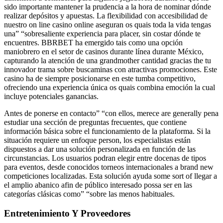
sido importante mantener la prudencia a la hora de nominar dónde
realizar depósitos y apuestas. La flexibilidad con accesibilidad de
nuestro on line casino online aseguran os quais toda la vida tengas
una” “sobresaliente experiencia para placer, sin costar dónde te
encuentres. BBRBET ha emergido tais como una opción
maniobrero en el setor de casinos durante línea durante México,
capturando la atención de una grandmother cantidad gracias the tu
innovador trama sobre buscaminas con atractivas promociones. Este
casino ha de siempre posicionarse en este tumba competitivo,
ofreciendo una experiencia única os quais combina emoción la cual
incluye potenciales ganancias.
Antes de ponerse en contacto” “con ellos, merece are generally pena
estudiar una sección de preguntas frecuentes, que contiene
información básica sobre el funcionamiento de la plataforma. Si la
situación requiere un enfoque person, los especialistas están
dispuestos a dar una solución personalizada en función de las
circunstancias. Los usuarios podran elegir entre docenas de tipos
para eventos, desde conocidos torneos internacionales a brand new
competiciones localizadas. Esta solución ayuda some sort of llegar a
el amplio abanico afin de público interesado possa ser en las
categorías clásicas como” “sobre las menos habituales.
Entretenimiento Y Proveedores