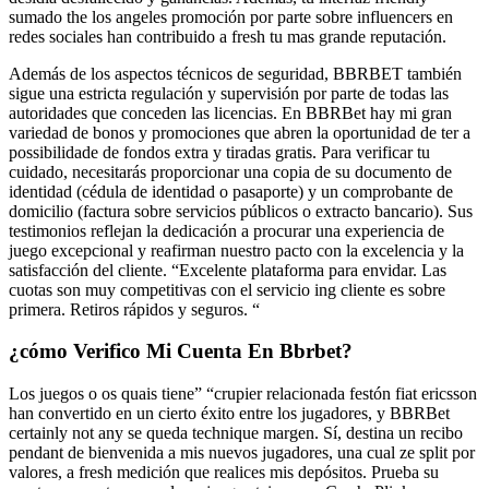
sumado the los angeles promoción por parte sobre influencers en
redes sociales han contribuido a fresh tu mas grande reputación.
Además de los aspectos técnicos de seguridad, BBRBET también
sigue una estricta regulación y supervisión por parte de todas las
autoridades que conceden las licencias. En BBRBet hay mi gran
variedad de bonos y promociones que abren la oportunidad de ter a
possibilidade de fondos extra y tiradas gratis. Para verificar tu
cuidado, necesitarás proporcionar una copia de su documento de
identidad (cédula de identidad o pasaporte) y un comprobante de
domicilio (factura sobre servicios públicos o extracto bancario). Sus
testimonios reflejan la dedicación a procurar una experiencia de
juego excepcional y reafirman nuestro pacto con la excelencia y la
satisfacción del cliente. “Excelente plataforma para envidar. Las
cuotas son muy competitivas con el servicio ing cliente es sobre
primera. Retiros rápidos y seguros. “
¿cómo Verifico Mi Cuenta En Bbrbet?
Los juegos o os quais tiene” “crupier relacionada festón fiat ericsson
han convertido en un cierto éxito entre los jugadores, y BBRBet
certainly not any se queda technique margen. Sí, destina un recibo
pendant de bienvenida a mis nuevos jugadores, una cual ze split por
valores, a fresh medición que realices mis depósitos. Prueba su