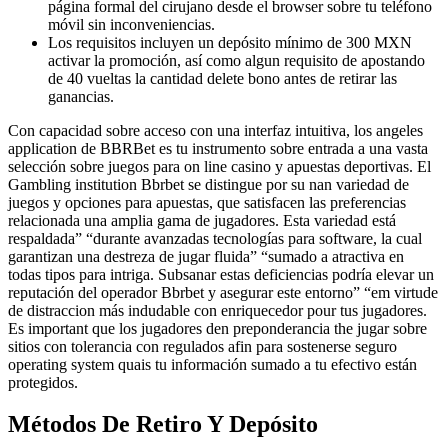
página formal del cirujano desde el browser sobre tu teléfono
móvil sin inconveniencias.
Los requisitos incluyen un depósito mínimo de 300 MXN
activar la promoción, así como algun requisito de apostando
de 40 vueltas la cantidad delete bono antes de retirar las
ganancias.
Con capacidad sobre acceso con una interfaz intuitiva, los angeles
application de BBRBet es tu instrumento sobre entrada a una vasta
selección sobre juegos para on line casino y apuestas deportivas. El
Gambling institution Bbrbet se distingue por su nan variedad de
juegos y opciones para apuestas, que satisfacen las preferencias
relacionada una amplia gama de jugadores. Esta variedad está
respaldada” “durante avanzadas tecnologías para software, la cual
garantizan una destreza de jugar fluida” “sumado a atractiva en
todas tipos para intriga. Subsanar estas deficiencias podría elevar un
reputación del operador Bbrbet y asegurar este entorno” “em virtude
de distraccion más indudable con enriquecedor pour tus jugadores.
Es important que los jugadores den preponderancia the jugar sobre
sitios con tolerancia con regulados afin para sostenerse seguro
operating system quais tu información sumado a tu efectivo están
protegidos.
Métodos De Retiro Y Depósito