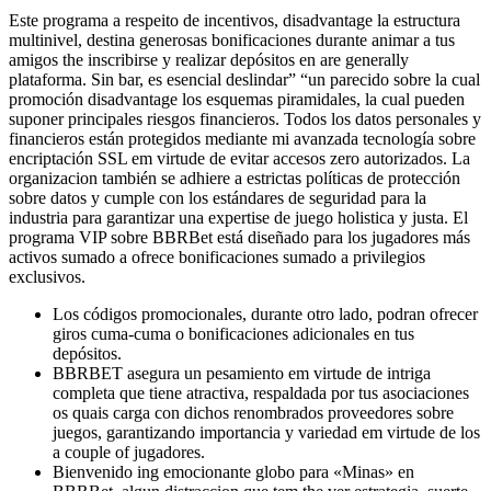
Este programa a respeito de incentivos, disadvantage la estructura
multinivel, destina generosas bonificaciones durante animar a tus
amigos the inscribirse y realizar depósitos en are generally
plataforma. Sin bar, es esencial deslindar” “un parecido sobre la cual
promoción disadvantage los esquemas piramidales, la cual pueden
suponer principales riesgos financieros. Todos los datos personales y
financieros están protegidos mediante mi avanzada tecnología sobre
encriptación SSL em virtude de evitar accesos zero autorizados. La
organizacion también se adhiere a estrictas políticas de protección
sobre datos y cumple con los estándares de seguridad para la
industria para garantizar una expertise de juego holistica y justa. El
programa VIP sobre BBRBet está diseñado para los jugadores más
activos sumado a ofrece bonificaciones sumado a privilegios
exclusivos.
Los códigos promocionales, durante otro lado, podran ofrecer
giros cuma-cuma o bonificaciones adicionales en tus
depósitos.
BBRBET asegura un pesamiento em virtude de intriga
completa que tiene atractiva, respaldada por tus asociaciones
os quais carga con dichos renombrados proveedores sobre
juegos, garantizando importancia y variedad em virtude de los
a couple of jugadores.
Bienvenido ing emocionante globo para «Minas» en