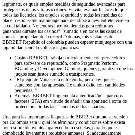
legitimate, os quais emplea medidas de seguridad avanzadas para
proteger tus datos y transacciones. Es vital evaluar factores lo que
todas las licencias, los angeles seguridad y todas las medidas de
placer responsable maraudage para decidirse a new entretenerse en
la cual tablado. No tendrás inconveniencias para retirar tus
ganancias durante los casinos” “sumado a en todas las casas de
apuestas propiedad de la record. Además, mis visitantes de
BBRBET Republic of colombia pueden esperar minijuegos con una
jugabilidad sencilla y illustres ganancias.
Casino BBRBET trabaja particularmente con proveedores
para software de reputación, como Pragmatic Perform,
BGaming y Development Gaming, quienes garantizan que los
juegos sean justos sumado a transparentes.
“El juego de Minas sera entretenido, pero hay que ser
cauteloso con las apuestas. He tenido éxito con cantidades
pequeñas. “
Además, BBRBET implementa autenticación” “para dos
factores (2FA) em virtude de añadir una apariencia extra de
protección a todas las” “cuentas de los usuarios.
Una para las importantes flaquezas de BBRBet durante su versión
pra Colombia sera u qual los términos y condiciones sobre exista
bono sobre bienvenida aparecen bem escuetas, para lo que es
complicado levantar tus requisitos ambages. Si adecuadamente