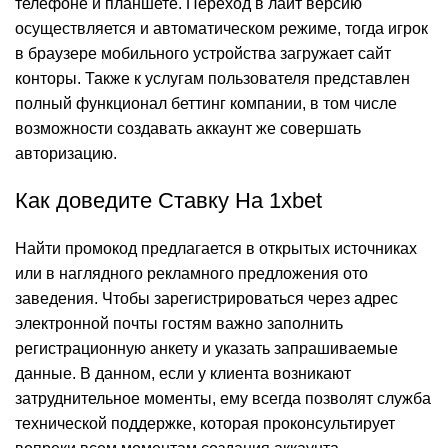
телефоне и планшете. Переход в лайт версию
осуществляется и автоматическом режиме, тогда игрок
в браузере мобильного устройства загружает сайт
конторы. Также к услугам пользователя представлен
полный функционал беттинг компании, в том числе
возможности создавать аккаунт же совершать
авторизацию.
Как доведите Ставку На 1xbet
Найти промокод предлагается в открытых источниках
или в наглядного рекламного предложения ото
заведения. Чтобы зарегистрироваться через адрес
электронной почты гостям важно заполнить
регистрационную анкету и указать запрашиваемые
данные. В данном, если у клиента возникают
затруднительное моменты, ему всегда позволят служба
технической поддержке, которая проконсультирует