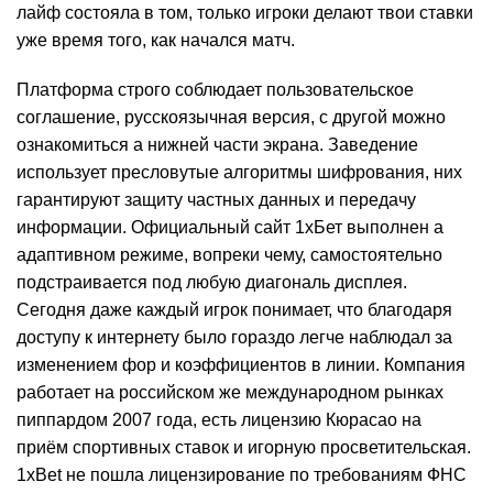
лайф состояла в том, только игроки делают твои ставки
уже время того, как начался матч.
Платформа строго соблюдает пользовательское
соглашение, русскоязычная версия, с другой можно
ознакомиться а нижней части экрана. Заведение
использует пресловутые алгоритмы шифрования, них
гарантируют защиту частных данных и передачу
информации. Официальный сайт 1хБет выполнен а
адаптивном режиме, вопреки чему, самостоятельно
подстраивается под любую диагональ дисплея.
Сегодня даже каждый игрок понимает, что благодаря
доступу к интернету было гораздо легче наблюдал за
изменением фор и коэффициентов в линии. Компания
работает на российском же международном рынках
пиппардом 2007 года, есть лицензию Кюрасао на
приём спортивных ставок и игорную просветительская.
1xBet не пошла лицензирование по требованиям ФНС