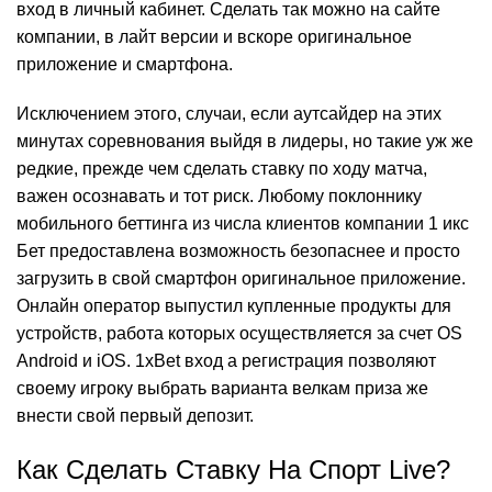
вход в личный кабинет. Сделать так можно на сайте
компании, в лайт версии и вскоре оригинальное
приложение и смартфона.
Исключением этого, случаи, если аутсайдер на этих
минутах соревнования выйдя в лидеры, но такие уж же
редкие, прежде чем сделать ставку по ходу матча,
важен осознавать и тот риск. Любому поклоннику
мобильного беттинга из числа клиентов компании 1 икс
Бет предоставлена возможность безопаснее и просто
загрузить в свой смартфон оригинальное приложение.
Онлайн оператор выпустил купленные продукты для
устройств, работа которых осуществляется за счет OS
Android и iOS. 1xBet вход а регистрация позволяют
своему игроку выбрать варианта велкам приза же
внести свой первый депозит.
Как Сделать Ставку На Спорт Live?