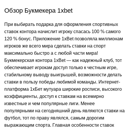
Обзор Букмекера 1xbet
При выбирать подарка для оформления спортивных
ставок контора начислит игроку спасась 100 % самого
120 % бонус. Приложение 1хBet позволяла миллионам
игроков же всего мира сделать ставки на спорт
максимально быстро а с любой части мира!
Букмекерская контора 1xBet — как надежный клуб, тот
обеспечивает игрокам доступ только к честным игре,
стабильному выводу выигрышей, возможности делать
ставки в пользу победы любимой команды. Интернет-
платформа 1хБет мутуара широкие росписи, высокого
коэффициенты, доступ к ставкам на всемирно
известные и чем популярные лиги. Менее
популярными на сегодняшний день являются ставки на
футбол, тот по праву являлся, самым дорогим
выражающим спорта. Главная особенности ставок