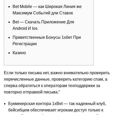
Bet Mobile — как Широкая Линия же
Максимум Событий дли Ставок
Bet — Скачать Приложение Для
Android И Іos
Приветственные Бонусы 1хбет При
Регистрации
Казино
Если только письма нет, важно внимательно проверить
перечисленные данные, проверить категорию спам, а
сперва обратиться к операторам техподдержки за
повторно отправкой письма.”
Букмекерская контора 1xBet — так надежный клуб,
бейсибцем обеспечивает игрокам доступ только к