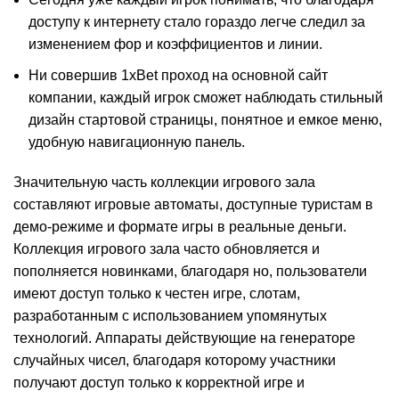
доступу к интернету стало гораздо легче следил за
изменением фор и коэффициентов и линии.
Ни совершив 1xBet проход на основной сайт
компании, каждый игрок сможет наблюдать стильный
дизайн стартовой страницы, понятное и емкое меню,
удобную навигационную панель.
Значительную часть коллекции игрового зала
составляют игровые автоматы, доступные туристам в
демо-режиме и формате игры в реальные деньги.
Коллекция игрового зала часто обновляется и
пополняется новинками, благодаря но, пользователи
имеют доступ только к честен игре, слотам,
разработанным с использованием упомянутых
технологий. Аппараты действующие на генераторе
случайных чисел, благодаря которому участники
получают доступ только к корректной игре и