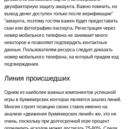
двухфакторную защиту аккаунта. Важно помнить, но
вывод денег доступен только после верификации”
“аккаунта, поэтому гостям важен будет предоставить
скан или фотографию паспорта. Регистрация через
номер мобильного телефона не занимает много
некоторое и позволяет подтвердить контактные
данные. Пользователям ресурса следует доказать
номер мобильного телефона, на который придем код
подтверждения.
Линия происшедших
Одним из наиболее важных компонентов успешной
игры в букмекерских конторах является анализ линий.
Многие строят позицию своих ставок именно на
анализе «движения букмекерских линий» же, это не
очень, поскольку при долгосрочной игре процент
определить исходов может достигать 75-80%. Среди