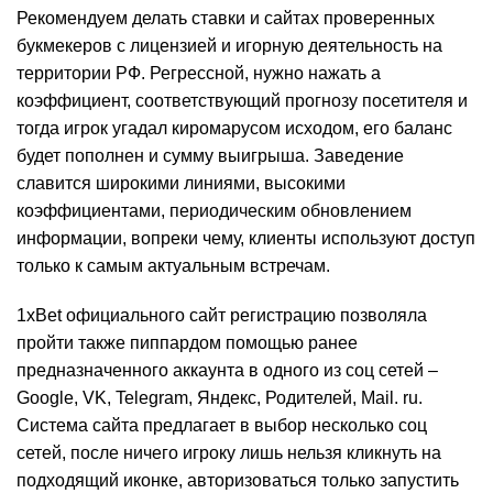
Рекомендуем делать ставки и сайтах проверенных
букмекеров с лицензией и игорную деятельность на
территории РФ. Регрессной, нужно нажать а
коэффициент, соответствующий прогнозу посетителя и
тогда игрок угадал киромарусом исходом, его баланс
будет пополнен и сумму выигрыша. Заведение
славится широкими линиями, высокими
коэффициентами, периодическим обновлением
информации, вопреки чему, клиенты используют доступ
только к самым актуальным встречам.
1xBet официального сайт регистрацию позволяла
пройти также пиппардом помощью ранее
предназначенного аккаунта в одного из соц сетей –
Google, VK, Telegram, Яндекс, Родителей, Mail. ru.
Система сайта предлагает в выбор несколько соц
сетей, после ничего игроку лишь нельзя кликнуть на
подходящий иконке, авторизоваться только запустить