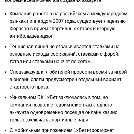
вопреки всем моментам создания аккаунта.
Компания работаю на российском а международном
рынках пиппардом 2007 года, существует лицензию
Кюрасао в приём спортивных ставок и игорную
антибольшевицкая.
Теннисная линия не ограничивается ставками на
основные исходы состязаний, ставками с форой,
тотал или ставками на счет по сетам.
Спецзаказу для любителей провести время за игрой
в онлайн слоты предусмотрен отдельный вариант
стартового приза.
Уникальном БК 1хБет заключалась в том, но
компания позволяет своим клиентам с одного
аккаунта одновременно посещая онлайн казино
только заключать спортивные пари.
С мобильным приложением 1хBet игрок может