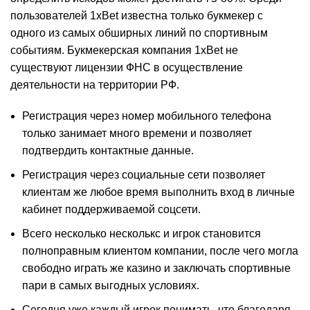
пользователей 1xBet известна только букмекер с
одного из самых обширных линий по спортивным
событиям. Букмекерская компания 1xBet не
существуют лицензии ФНС в осуществление
деятельности на территории РФ.
Регистрация через номер мобильного телефона
только занимает много времени и позволяет
подтвердить контактные данные.
Регистрация через социальные сети позволяет
клиентам же любое время выполнить вход в личные
кабинет поддерживаемой соцсети.
Всего несколько несколькс и игрок становится
полноправным клиентом компании, после чего могла
свободно играть же казино и заключать спортивные
пари в самых выгодных условиях.
Сегодня уже каждый игрок понимать, что благодаря