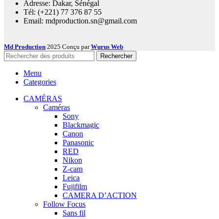
Adresse: Dakar, Sénégal
Tél: (+221) 77 376 87 55
Email: mdproduction.sn@gmail.com
Md Production
2025 Conçu par
Wurus Web
Rechercher
Menu
Categories
CAMÉRAS
Caméras
Sony
Blackmagic
Canon
Panasonic
RED
Nikon
Z-cam
Leica
Fujifilm
CAMERA D’ACTION
Follow Focus
Sans fil