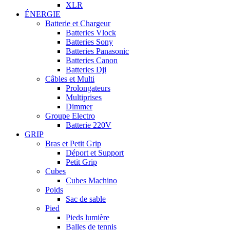
XLR
ÉNERGIE
Batterie et Chargeur
Batteries Vlock
Batteries Sony
Batteries Panasonic
Batteries Canon
Batteries Dji
Câbles et Multi
Prolongateurs
Multiprises
Dimmer
Groupe Electro
Batterie 220V
GRIP
Bras et Petit Grip
Déport et Support
Petit Grip
Cubes
Cubes Machino
Poids
Sac de sable
Pied
Pieds lumière
Balles de tennis