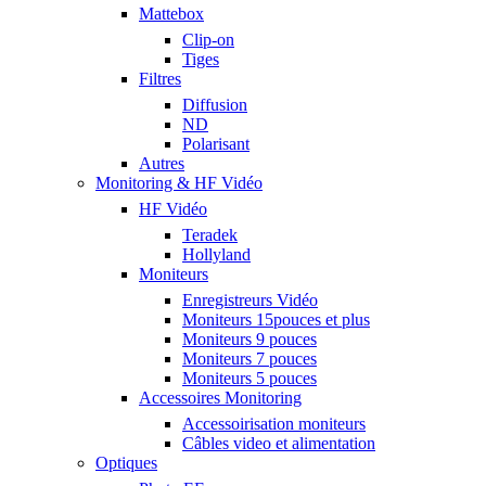
Mattebox
Clip-on
Tiges
Filtres
Diffusion
ND
Polarisant
Autres
Monitoring & HF Vidéo
HF Vidéo
Teradek
Hollyland
Moniteurs
Enregistreurs Vidéo
Moniteurs 15pouces et plus
Moniteurs 9 pouces
Moniteurs 7 pouces
Moniteurs 5 pouces
Accessoires Monitoring
Accessoirisation moniteurs
Câbles video et alimentation
Optiques