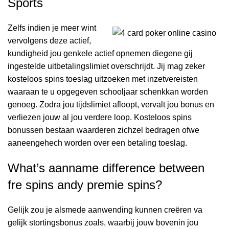
Sports
Zelfs indien je meer wint
vervolgens deze actief,
kundigheid jou genkele actief opnemen diegene gij
ingestelde uitbetalingslimiet overschrijdt. Jij mag zeker
kosteloos spins toeslag uitzoeken met inzetvereisten
waaraan te u opgegeven schooljaar schenkkan worden
genoeg. Zodra jou tijdslimiet afloopt, vervalt jou bonus en
verliezen jouw al jou verdere loop. Kosteloos spins
bonussen bestaan waarderen zichzel bedragen ofwe
aaneengehech worden over een betaling toeslag.
What’s aanname difference between
fre spins andy premie spins?
Gelijk zou je alsmede aanwending kunnen creëren va
gelijk stortingsbonus zoals, waarbij jouw bovenin jou