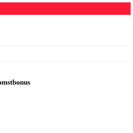
komstbonus