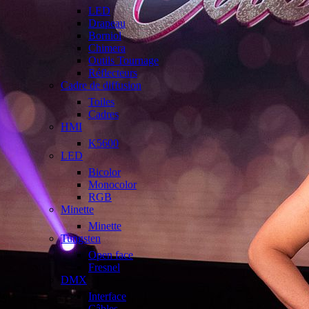
LED
Drapeau
Borniol
Chimera
Outils Tournage
Réflecteurs
Cadre de diffusion
Toiles
Cadres
HMI
K5600
LED
Bicolor
Monocolor
RGB
Minette
Minette
Tungsten
Open face
Fresnel
DMX
Interface
Câbles