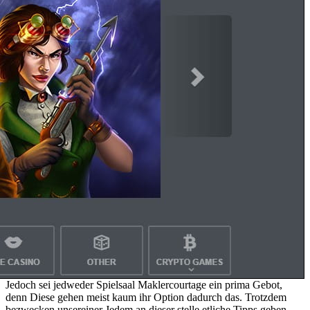
Jedoch sei jedweder Spielsaal Maklercourtage ein prima Gebot,
denn Diese gehen meist kaum ihr Option dadurch das. Trotzdem
bezwecken unsereiner Jedem an dieser stelle etliche Tipps geben,