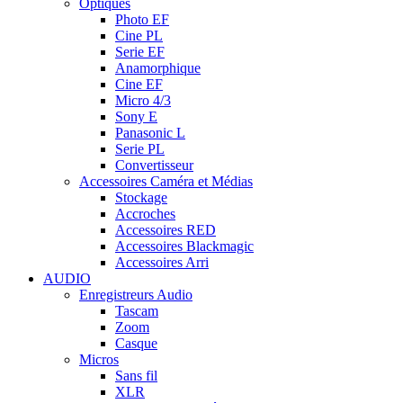
Optiques
Photo EF
Cine PL
Serie EF
Anamorphique
Cine EF
Micro 4/3
Sony E
Panasonic L
Serie PL
Convertisseur
Accessoires Caméra et Médias
Stockage
Accroches
Accessoires RED
Accessoires Blackmagic
Accessoires Arri
AUDIO
Enregistreurs Audio
Tascam
Zoom
Casque
Micros
Sans fil
XLR