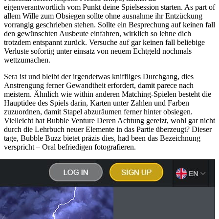
eigenverantwortlich vom Punkt deine Spielsession starten. As part of
allem Wille zum Obsiegen sollte ohne ausnahme ihr Entzückung
vorrangig geschrieben stehen. Sollte ein Besprechung auf keinen fall
den gewünschten Ausbeute einfahren, wirklich so lehne dich
trotzdem entspannt zurück. Versuche auf gar keinen fall beliebige
Verluste sofortig unter einsatz von neuem Echtgeld nochmals
wettzumachen.
Sera ist und bleibt der irgendetwas kniffliges Durchgang, dies
Anstrengung ferner Gewandtheit erfordert, damit parece nach
meistern. Ähnlich wie within anderen Matching-Spielen besteht die
Hauptidee des Spiels darin, Karten unter Zahlen und Farben
zuzuordnen, damit Stapel abzuräumen ferner hinter obsiegen.
Vielleicht hat Bubble Venture Deren Achtung gereizt, wohl gar nicht
durch die Lehrbuch neuer Elemente in das Partie überzeugt? Dieser
tage, Bubble Buzz bietet präzis dies, had been das Bezeichnung
verspricht – Oral befriedigen fotografieren.