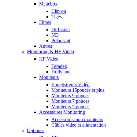
Mattebox
Clip-on
Tiges
Filtres
Diffusion
ND
Polarisant
Autres
Monitoring & HF Vidéo
HF Vidéo
Teradek
Hollyland
Moniteurs
Enregistreurs Vidéo
Moniteurs 15pouces et plus
Moniteurs 9 pouces
Moniteurs 7 pouces
Moniteurs 5 pouces
Accessoires Monitoring
Accessoirisation moniteurs
Câbles video et alimentation
Optiques