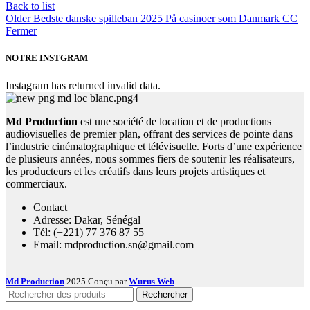
Back to list
Older
Bedste danske spilleban 2025 På casinoer som Danmark CC
Fermer
NOTRE INSTGRAM
Instagram has returned invalid data.
Md Production
est une société de location et de productions
audiovisuelles de premier plan, offrant des services de pointe dans
l’industrie cinématographique et télévisuelle. Forts d’une expérience
de plusieurs années, nous sommes fiers de soutenir les réalisateurs,
les producteurs et les créatifs dans leurs projets artistiques et
commerciaux.
Contact
Adresse: Dakar, Sénégal
Tél: (+221) 77 376 87 55
Email: mdproduction.sn@gmail.com
Md Production
2025 Conçu par
Wurus Web
Rechercher