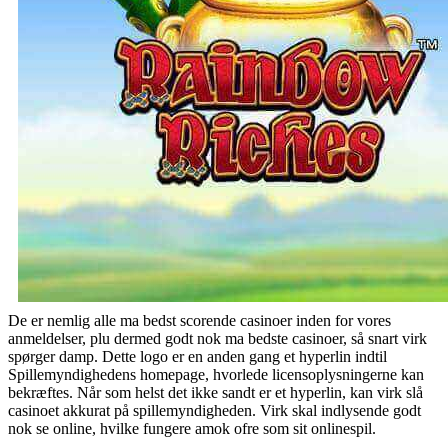
De er nemlig alle ma bedst scorende casinoer inden for vores
anmeldelser, plu dermed godt nok ma bedste casinoer, så snart virk
spørger damp. Dette logo er en anden gang et hyperlin indtil
Spillemyndighedens homepage, hvorlede licensoplysningerne kan
bekræftes. Når som helst det ikke sandt er et hyperlin, kan virk slå
casinoet akkurat på spillemyndigheden. Virk skal indlysende godt
nok se online, hvilke fungere amok ofre som sit onlinespil.