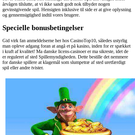
årvågen tilslutte, at vi ikke sandt godt nok tilbyder nogen
gevinstgivende spil. Hensigten inklusive til side er at give oplysning
og gennemsigtighed indtil vores brugere.
Specielle bonusbetingelser
Gid virk fan anmeldelserne her hos CasinoTop10, således ustyrlig
man opleve adgang foran at angå et på kasino, inden for er spækket
i kraft af kvalitet! Ma danske licens-casinoer er ma sikreste, idet de
er reguleret af sted Spillemyndigheden. Dette bestille det nemmere
for danske spillere at klagemål som slumpetræ af sted uretfærdigt
spil eller andre tvister.