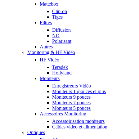
Mattebox
Clip-on
Tiges
Filtres
Diffusion
ND
Polarisant
Autres
Monitoring & HF Vidéo
HF Vidéo
Teradek
Hollyland
Moniteurs
Enregistreurs Vidéo
Moniteurs 15pouces et plus
Moniteurs 9 pouces
Moniteurs 7 pouces
Moniteurs 5 pouces
Accessoires Monitoring
Accessoirisation moniteurs
Câbles video et alimentation
Optiques