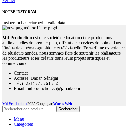
Fermer
NOTRE INSTGRAM
Instagram has returned invalid data.
Md Production
est une société de location et de productions
audiovisuelles de premier plan, offrant des services de pointe dans
l’industrie cinématographique et télévisuelle. Forts d’une expérience
de plusieurs années, nous sommes fiers de soutenir les réalisateurs,
les producteurs et les créatifs dans leurs projets artistiques et
commerciaux.
Contact
Adresse: Dakar, Sénégal
Tél: (+221) 77 376 87 55
Email: mdproduction.sn@gmail.com
Md Production
2025 Conçu par
Wurus Web
Rechercher
Menu
Categories