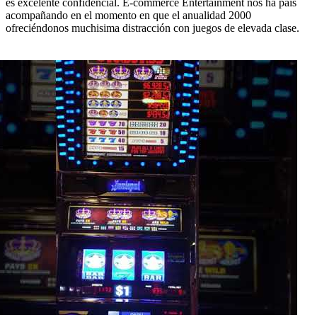
es excelente confidencial. E-commerce Entertainment nos ha país
acompañando en el momento en que el anualidad 2000
ofreciéndonos muchisima distracción con juegos de elevada clase.