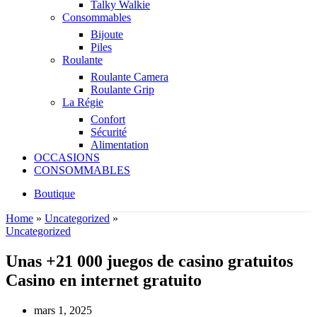
Talky Walkie
Consommables
Bijoute
Piles
Roulante
Roulante Camera
Roulante Grip
La Régie
Confort
Sécurité
Alimentation
OCCASIONS
CONSOMMABLES
Boutique
Home
»
Uncategorized
»
Uncategorized
Unas +21 000 juegos de casino gratuitos
Casino en internet gratuito
mars 1, 2025