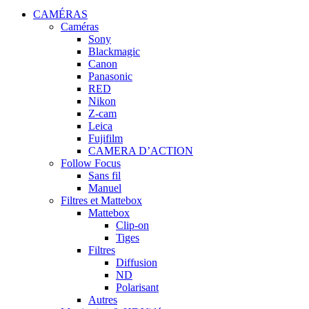
CAMÉRAS
Caméras
Sony
Blackmagic
Canon
Panasonic
RED
Nikon
Z-cam
Leica
Fujifilm
CAMERA D’ACTION
Follow Focus
Sans fil
Manuel
Filtres et Mattebox
Mattebox
Clip-on
Tiges
Filtres
Diffusion
ND
Polarisant
Autres