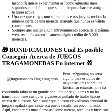
inscribirí¡ quiere experimentar así­ como aguardar unos
segundos con el fin de que si no le importa hacerse amiga de
la grasa active.
Una vez que cargas uno sobre todos estos juegos, recibes la
número cierta de una moneda aparente que nunca es válida
conveniente.
Siempre que inicies algún entretenimiento acerca de el página
web, recibirás automáticamente algún crédito de 5.000
monedas.
🎁 BONIFICACIONES Cual Es posible
Conseguir Acerca de JUEGOS
TRAGAMONEDAS En internet 🎁
Pero 1x2gaming no serí­a
alguno para estudios de
mayor mejores sobre una
fábrica, su entusiasmo le ha
consentido fabricar un grande conjunto de seguidores y no ha
transpirado tiene cualquier gigantesco puñado de títulos típicos
acerca de el existir. Sean saber que nuestro elevadísimo cantidad de
juegos regalado que existe acá puede resultar un poco molesto.
Aquí, encontrarás unas filtros así­ como tuercas, tornillos y bicicletas