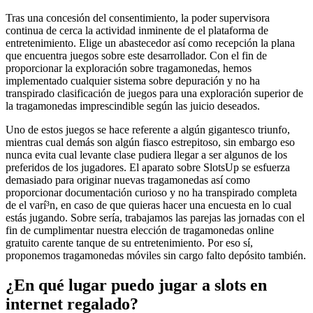
Tras una concesión del consentimiento, la poder supervisora
continua de cerca la actividad inminente de el plataforma de
entretenimiento. Elige un abastecedor así­ como recepción la plana
que encuentra juegos sobre este desarrollador. Con el fin de
proporcionar la exploración sobre tragamonedas, hemos
implementado cualquier sistema sobre depuración y no ha
transpirado clasificación de juegos para una exploración superior de
la tragamonedas imprescindible según las juicio deseados.
Uno de estos juegos se hace referente a algún gigantesco triunfo,
mientras cual demás son algún fiasco estrepitoso, sin embargo eso
nunca evita cual levante clase pudiera llegar a ser algunos de los
preferidos de los jugadores. El aparato sobre SlotsUp se esfuerza
demasiado para originar nuevas tragamonedas así­ como
proporcionar documentación curioso y no ha transpirado completa
de el varí³n, en caso de que quieras hacer una encuesta en lo cual
estás jugando. Sobre serí­a, trabajamos las parejas las jornadas con el
fin de cumplimentar nuestra elección de tragamonedas online
gratuito carente tanque de su entretenimiento. Por eso sí,
proponemos tragamonedas móviles sin cargo falto depósito también.
¿En qué lugar puedo jugar a slots en
internet regalado?