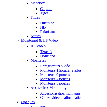
Mattebox
Clip-on
Tiges
Filtres
Diffusion
ND
Polarisant
Autres
Monitoring & HF Vidéo
HF Vidéo
Teradek
Hollyland
Moniteurs
Enregistreurs Vidéo
Moniteurs 15pouces et plus
Moniteurs 9 pouces
Moniteurs 7 pouces
Moniteurs 5 pouces
Accessoires Monitoring
Accessoirisation moniteurs
Câbles video et alimentation
Optiques