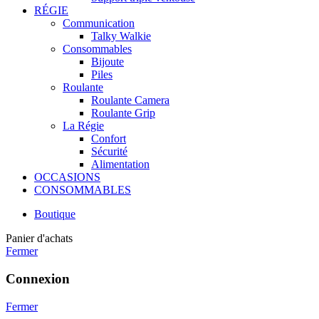
RÉGIE
Communication
Talky Walkie
Consommables
Bijoute
Piles
Roulante
Roulante Camera
Roulante Grip
La Régie
Confort
Sécurité
Alimentation
OCCASIONS
CONSOMMABLES
Boutique
Panier d'achats
Fermer
Connexion
Fermer