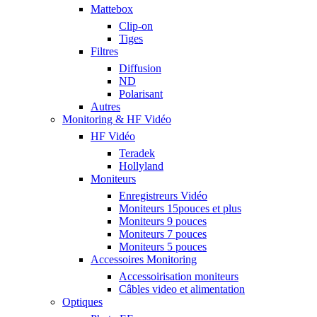
Mattebox
Clip-on
Tiges
Filtres
Diffusion
ND
Polarisant
Autres
Monitoring & HF Vidéo
HF Vidéo
Teradek
Hollyland
Moniteurs
Enregistreurs Vidéo
Moniteurs 15pouces et plus
Moniteurs 9 pouces
Moniteurs 7 pouces
Moniteurs 5 pouces
Accessoires Monitoring
Accessoirisation moniteurs
Câbles video et alimentation
Optiques