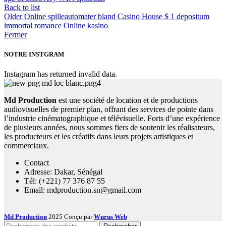
Back to list
Older
Online spilleautomater bland Casino House $ 1 depositum
immortal romance Online kasino
Fermer
NOTRE INSTGRAM
Instagram has returned invalid data.
Md Production
est une société de location et de productions
audiovisuelles de premier plan, offrant des services de pointe dans
l’industrie cinématographique et télévisuelle. Forts d’une expérience
de plusieurs années, nous sommes fiers de soutenir les réalisateurs,
les producteurs et les créatifs dans leurs projets artistiques et
commerciaux.
Contact
Adresse: Dakar, Sénégal
Tél: (+221) 77 376 87 55
Email: mdproduction.sn@gmail.com
Md Production
2025 Conçu par
Wurus Web