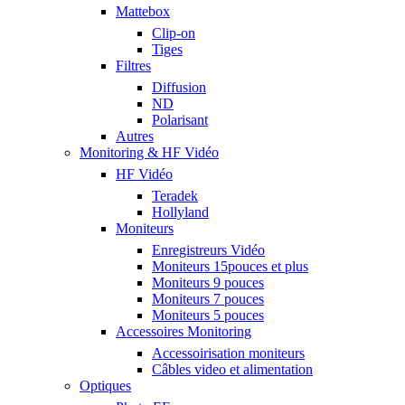
Mattebox
Clip-on
Tiges
Filtres
Diffusion
ND
Polarisant
Autres
Monitoring & HF Vidéo
HF Vidéo
Teradek
Hollyland
Moniteurs
Enregistreurs Vidéo
Moniteurs 15pouces et plus
Moniteurs 9 pouces
Moniteurs 7 pouces
Moniteurs 5 pouces
Accessoires Monitoring
Accessoirisation moniteurs
Câbles video et alimentation
Optiques