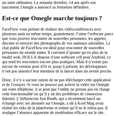
un autre utilisateur. La semaine dernière, 14 ans après son
lancement, Omegle a annoncé sa fermeture définitive.
Est-ce que Omegle marche toujours ?
FaceFlow vous permet de réaliser des vidéoconférences avec
plusieurs amis en même temps, gratuitement. J’aime l’software parce
que vous pouvez rencontrer de nouvelles personnes, les appeler,
discuter et envoyer des photographs de vos animaux adorables. Le
chat public de FaceFlow est idéal pour rencontrer de nouvelles
personnes du monde entier. Il convient d’ajouter qu’en plus de la
model web, HOLLA dispose d’une software cell pour Android, ce
qui rend les rencontres encore plus pratiques. Mais il n’existe pas
encore de version pour iOS et, jusqu’à présent, les développeurs
n’ont pas annoncé leur intention de la lancer dans un avenir proche.
Donc, il n’y a aucune raison de ne pas télécharger cette application
et de l’essayer. Si vous ne pouvez pas activer la vidéo sur Omegle
sur votre téléphone, il se peut que l’utility ne prenne pas en charge
cette fonctionnalité ou qu’il y ait des problèmes de connexion
Internet. L’influenceur Just Riadh, qui a récemment lancé un
échange avec ses abonnés sur Omegle, a dit à Kool Mag avoir
réalisé les risks de la plateforme et estime qu’il ne le refera pas. Il
souligne l’absence apparente de modération efficace sur le site,