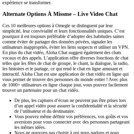
expérience se transformer.
Alternate Options À Missme – Live Video Chat
Ces 10 meilleures options à Omegle se distinguent par leur
simplicité, leur convivialité et leurs fonctionnalités uniques. C’est
pourquoi il est toujours préférable d’adopter des habitudes saines
comme éviter de partager des données privées, signaler les
utilisateurs inappropriés, éviter les liens suspects et utiliser un VPN.
En plus du chat vidéo, Aloha Chat suggest également des chats
vocaux et des appels. L’application offre diverses fonctions de chat
telles que les fêtes de chat de groupe, le chant, la dialogue, la radio,
les histoires et le partage, ce qui rend le chat en ligne amusant et
interactif. Aloha Chat est une application de chat vidéo en ligne qui
vous permet de trouver des personnes du monde entier ! Avec plus
de 1000+ utilisateurs en ligne chaque jour, vous pouvez facilement
trouver un partenaire pour un chat vidéo.
De plus, les captures d’écran ne peuvent pas être prises lors
d’un appel vidéo pour assurer la confidentialité et la sécurité
de l’utilisateur et du destinataire.
Vous pouvez même définir vos préférences, vos goûts et vos
aversions pour vous connecter avec des personnes partageant
les mêmes idées.
Nous ne pouvons pas choisir à qui nous parlons et nous