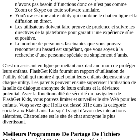
n’avons pas besoin d’functions donc ce n’est pas comme
Zoom or Skype ou toute software similaire.
YouNow est une autre utility qui combine le chat en ligne et la
diffusion en direct.
Les utilisateurs doivent faire preuve de prudence et suivre les
directives de la plateforme pour garantir une expérience sûre
et positive.
Le nombre de personnes fascinantes que vous pouvez
rencontrer au hasard est stupéfiant, que vous soyez à la
recherche d’une personne spéciale ou simplement d’amis.
C’est un assistant en ligne permettant aux dad and mom de protéger
leurs enfants. FlashGet Kids fournit un rapport d’utilisation de
l’utility détail qui montre à quel point leurs enfants dépensent sur
chaque utility. Les parents peuvent ensuite superviser l’utilisation de
la salle de dialogue anonyme de leurs enfants et la déviance
potential. Avec la fonctionnalité de sécurité du navigateur de
FlashGet Kids, vous pouvez limiter et surveiller le site Web pour les
enfants. Vous savez que Holla est classé 311e dans la catégorie
sociale aux États-Unis. Lorsqu’il s’agit d’avoir des interactions
aléatoires, Chatroulette est le site de chat anonyme le plus
divertissant.
Meilleurs Programmes De Partage De Fichiers