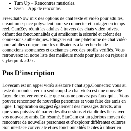
Turn Up – Rencontres musicales.
Even – App de rencontre.
FreeChatNow mix des options de chat texte et vidéo pour adultes,
créant un espace polyvalent pour se connecter et partager en temps
réel. CamZey réunit les adultes à travers des chats vidéo privés,
offrant des fonctionnalités qui améliorent la sécurité et créent des
connexions authentiques. Flingster est une plateforme de chat vidéo
pour adultes conçue pour les utilisateurs à la recherche de
connexions spontanées et excitantes avec des profils vérifiés. Vous
retrouverez ici notre liste des meilleurs mods pour jouer ou rejouer à
Cyberpunk 2077.
Pas D’inscription
Lovecam est un appel vidéo aléatoire t’chat app.Connectez-vous au
reste du monde avec un seul coup.Le chat vidéo est une nouvelle
façon de trouver votre date que vous ne pouvez pas faux qui… Vous
pouvez rencontrer de nouvelles personnes et vous faire des amis en
ligne. L’application suggest également des messages directs, afin
que vous puissiez démarrer des discussions et établir des liens avec
vos nouveaux amis. En résumé, StarCam est un glorious moyen de
rencontrer de nouvelles personnes et d’explorer différentes cultures.
Son interface conviviale et ses fonctionnalités faciles à utiliser en