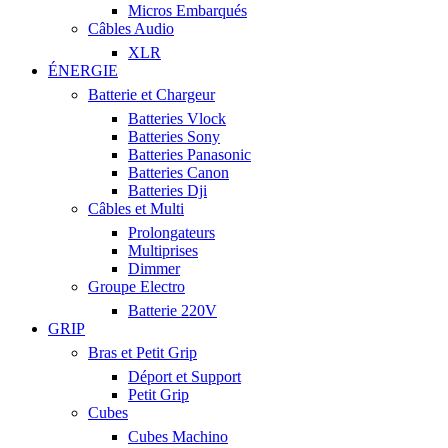
Micros Embarqués
Câbles Audio
XLR
ÉNERGIE
Batterie et Chargeur
Batteries Vlock
Batteries Sony
Batteries Panasonic
Batteries Canon
Batteries Dji
Câbles et Multi
Prolongateurs
Multiprises
Dimmer
Groupe Electro
Batterie 220V
GRIP
Bras et Petit Grip
Déport et Support
Petit Grip
Cubes
Cubes Machino