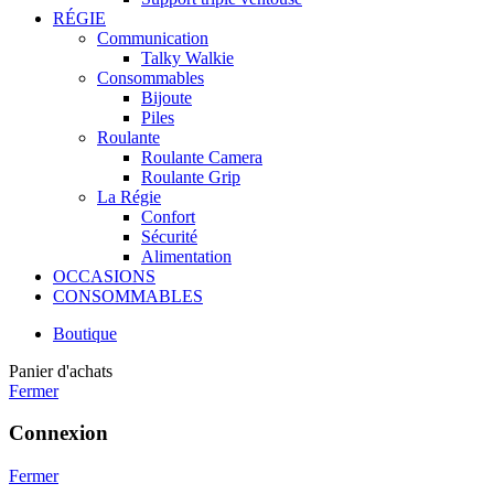
RÉGIE
Communication
Talky Walkie
Consommables
Bijoute
Piles
Roulante
Roulante Camera
Roulante Grip
La Régie
Confort
Sécurité
Alimentation
OCCASIONS
CONSOMMABLES
Boutique
Panier d'achats
Fermer
Connexion
Fermer