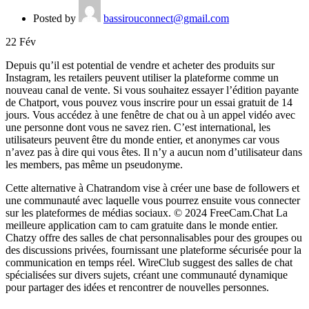
Posted by
bassirouconnect@gmail.com
22
Fév
Depuis qu’il est potential de vendre et acheter des produits sur
Instagram, les retailers peuvent utiliser la plateforme comme un
nouveau canal de vente. Si vous souhaitez essayer l’édition payante
de Chatport, vous pouvez vous inscrire pour un essai gratuit de 14
jours. Vous accédez à une fenêtre de chat ou à un appel vidéo avec
une personne dont vous ne savez rien. C’est international, les
utilisateurs peuvent être du monde entier, et anonymes car vous
n’avez pas à dire qui vous êtes. Il n’y a aucun nom d’utilisateur dans
les members, pas même un pseudonyme.
Cette alternative à Chatrandom vise à créer une base de followers et
une communauté avec laquelle vous pourrez ensuite vous connecter
sur les plateformes de médias sociaux. © 2024 FreeCam.Chat La
meilleure application cam to cam gratuite dans le monde entier.
Chatzy offre des salles de chat personnalisables pour des groupes ou
des discussions privées, fournissant une plateforme sécurisée pour la
communication en temps réel. WireClub suggest des salles de chat
spécialisées sur divers sujets, créant une communauté dynamique
pour partager des idées et rencontrer de nouvelles personnes.