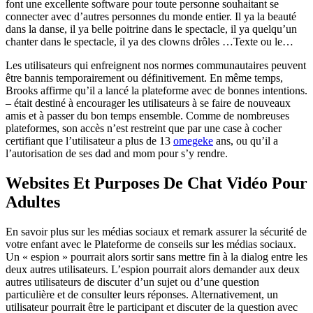
font une excellente software pour toute personne souhaitant se
connecter avec d’autres personnes du monde entier. Il ya la beauté
dans la danse, il ya belle poitrine dans le spectacle, il ya quelqu’un
chanter dans le spectacle, il ya des clowns drôles …Texte ou le…
Les utilisateurs qui enfreignent nos normes communautaires peuvent
être bannis temporairement ou définitivement. En même temps,
Brooks affirme qu’il a lancé la plateforme avec de bonnes intentions.
– était destiné à encourager les utilisateurs à se faire de nouveaux
amis et à passer du bon temps ensemble. Comme de nombreuses
plateformes, son accès n’est restreint que par une case à cocher
certifiant que l’utilisateur a plus de 13
omegeke
ans, ou qu’il a
l’autorisation de ses dad and mom pour s’y rendre.
Websites Et Purposes De Chat Vidéo Pour
Adultes
En savoir plus sur les médias sociaux et remark assurer la sécurité de
votre enfant avec le Plateforme de conseils sur les médias sociaux.
Un « espion » pourrait alors sortir sans mettre fin à la dialog entre les
deux autres utilisateurs. L’espion pourrait alors demander aux deux
autres utilisateurs de discuter d’un sujet ou d’une question
particulière et de consulter leurs réponses. Alternativement, un
utilisateur pourrait être le participant et discuter de la question avec