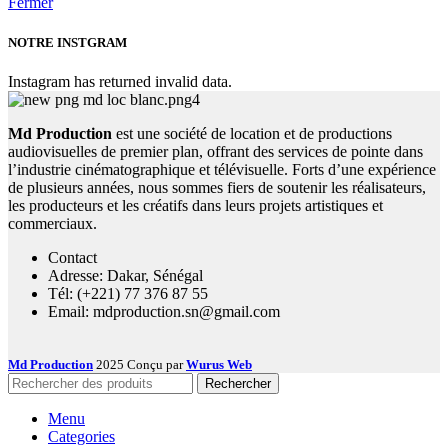
Fermer
NOTRE INSTGRAM
Instagram has returned invalid data.
Md Production
est une société de location et de productions
audiovisuelles de premier plan, offrant des services de pointe dans
l’industrie cinématographique et télévisuelle. Forts d’une expérience
de plusieurs années, nous sommes fiers de soutenir les réalisateurs,
les producteurs et les créatifs dans leurs projets artistiques et
commerciaux.
Contact
Adresse: Dakar, Sénégal
Tél: (+221) 77 376 87 55
Email: mdproduction.sn@gmail.com
Md Production
2025 Conçu par
Wurus Web
Rechercher
Menu
Categories