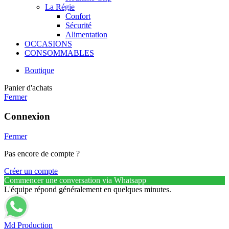
La Régie
Confort
Sécurité
Alimentation
OCCASIONS
CONSOMMABLES
Boutique
Panier d'achats
Fermer
Connexion
Fermer
Pas encore de compte ?
Créer un compte
Commencer une conversation via Whatsapp
L'équipe répond généralement en quelques minutes.
Md Production