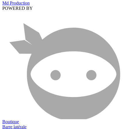
Md Production
POWERED BY
Boutique
Barre latérale