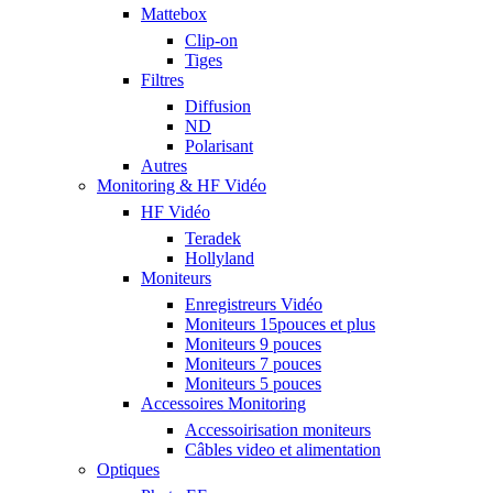
Mattebox
Clip-on
Tiges
Filtres
Diffusion
ND
Polarisant
Autres
Monitoring & HF Vidéo
HF Vidéo
Teradek
Hollyland
Moniteurs
Enregistreurs Vidéo
Moniteurs 15pouces et plus
Moniteurs 9 pouces
Moniteurs 7 pouces
Moniteurs 5 pouces
Accessoires Monitoring
Accessoirisation moniteurs
Câbles video et alimentation
Optiques