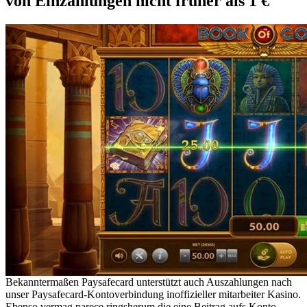
von Einzahlungen nicht früher als 1 €
Bekanntermaßen Paysafecard unterstützt auch Auszahlungen nach
unser Paysafecard-Kontoverbindung inoffizieller mitarbeiter Kasino.
Ebenso vermag parece ringsherum die eine Beitrag aufs Konto