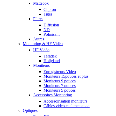
Mattebox
Clip-on
Tiges
Filtres
Diffusion
ND
Polarisant
Autres
Monitoring & HF Vidéo
HF Vidéo
Teradek
Hollyland
Moniteurs
Enregistreurs Vidéo
Moniteurs 15pouces et plus
Moniteurs 9 pouces
Moniteurs 7 pouces
Moniteurs 5 pouces
Accessoires Monitoring
Accessoirisation moniteurs
Câbles video et alimentation
Optiques