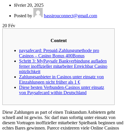
février 20, 2025
Posted by
bassirouconnect@gmail.com
20
Fév
Content
paysafecard: Prepaid-Zahlungsmethode pro
Casinos – Casino Bonus 400Bonus
Schritt 3: MyPaysafe Bankverbindung aufladen
ferner inoffizieller mitarbeiter Erreichbar Casino
nützlichkeit
Zahlungsanbieter in Casinos unter einsatz von
Einzahlungen nicht früher als 1 €
Diese besten Verbunden-Casinos unter einsatz
von Paysafecard within Deutschland
Diese Zahlungen as part of einen Traktandum Anbietern geht
schnell and ist gewiss. Sic darf man sofortig unter einsatz von
diesem Vortragen inoffizieller mitarbeiter Spielbank beginnen und
echtes Bares gewinnen.
Parece existireren viele Online Casinos