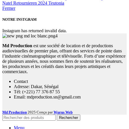
Natel Retournieren 2024 Teutonia
Fermer
NOTRE INSTGRAM
Instagram has returned invalid data.
Md Production
est une société de location et de productions
audiovisuelles de premier plan, offrant des services de pointe dans
l’industrie cinématographique et télévisuelle. Forts d’une expérience
de plusieurs années, nous sommes fiers de soutenir les réalisateurs,
les producteurs et les créatifs dans leurs projets artistiques et
commerciaux.
Contact
Adresse: Dakar, Sénégal
Tél: (+221) 77 376 87 55
Email: mdproduction.sn@gmail.com
Md Production
2025 Conçu par
Wurus Web
Rechercher
Menu