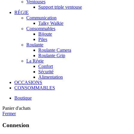
Ventouses
Support triple ventouse
RÉGIE
Communication
Talky Walkie
Consommables
Bijoute
Piles
Roulante
Roulante Camera
Roulante Grip
La Régie
Confort
Sécurité
Alimentation
OCCASIONS
CONSOMMABLES
Boutique
Panier d'achats
Fermer
Connexion