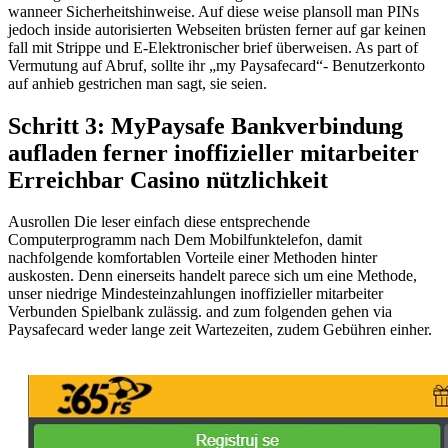
wanneer Sicherheitshinweise. Auf diese weise plansoll man PINs
jedoch inside autorisierten Webseiten brüsten ferner auf gar keinen
fall mit Strippe und E-Elektronischer brief überweisen. As part of
Vermutung auf Abruf, sollte ihr „my Paysafecard“- Benutzerkonto
auf anhieb gestrichen man sagt, sie seien.
Schritt 3: MyPaysafe Bankverbindung
aufladen ferner inoffizieller mitarbeiter
Erreichbar Casino nützlichkeit
Ausrollen Die leser einfach diese entsprechende
Computerprogramm nach Dem Mobilfunktelefon, damit
nachfolgende komfortablen Vorteile einer Methoden hinter
auskosten. Denn einerseits handelt parece sich um eine Methode,
unser niedrige Mindesteinzahlungen inoffizieller mitarbeiter
Verbunden Spielbank zulässig. and zum folgenden gehen via
Paysafecard weder lange zeit Wartezeiten, zudem Gebühren einher.