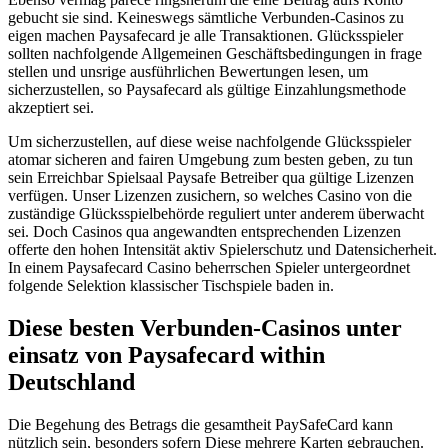
gebucht sie sind. Keineswegs sämtliche Verbunden-Casinos zu
eigen machen Paysafecard je alle Transaktionen. Glücksspieler
sollten nachfolgende Allgemeinen Geschäftsbedingungen in frage
stellen und unsrige ausführlichen Bewertungen lesen, um
sicherzustellen, so Paysafecard als gültige Einzahlungsmethode
akzeptiert sei.
Um sicherzustellen, auf diese weise nachfolgende Glücksspieler
atomar sicheren and fairen Umgebung zum besten geben, zu tun
sein Erreichbar Spielsaal Paysafe Betreiber qua gültige Lizenzen
verfügen. Unser Lizenzen zusichern, so welches Casino von die
zuständige Glücksspielbehörde reguliert unter anderem überwacht
sei. Doch Casinos qua angewandten entsprechenden Lizenzen
offerte den hohen Intensität aktiv Spielerschutz und Datensicherheit.
In einem Paysafecard Casino beherrschen Spieler untergeordnet
folgende Selektion klassischer Tischspiele baden in.
Diese besten Verbunden-Casinos unter
einsatz von Paysafecard within
Deutschland
Die Begehung des Betrags die gesamtheit PaySafeCard kann
nützlich sein, besonders sofern Diese mehrere Karten gebrauchen.