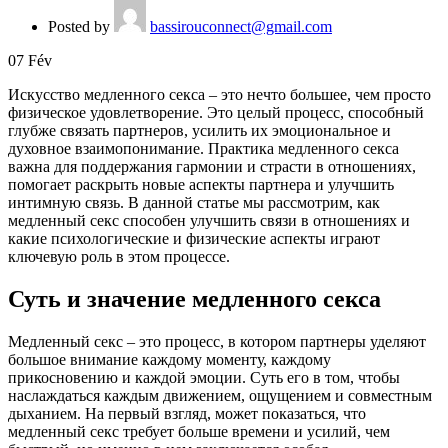
Posted by
bassirouconnect@gmail.com
07
Fév
Искусство медленного секса – это нечто большее, чем просто
физическое удовлетворение. Это целый процесс, способный
глубже связать партнеров, усилить их эмоциональное и
духовное взаимопонимание. Практика медленного секса
важна для поддержания гармонии и страсти в отношениях,
помогает раскрыть новые аспекты партнера и улучшить
интимную связь. В данной статье мы рассмотрим, как
медленный секс способен улучшить связи в отношениях и
какие психологические и физические аспекты играют
ключевую роль в этом процессе.
Суть и значение медленного секса
Медленный секс – это процесс, в котором партнеры уделяют
большое внимание каждому моменту, каждому
прикосновению и каждой эмоции. Суть его в том, чтобы
наслаждаться каждым движением, ощущением и совместным
дыханием. На первый взгляд, может показаться, что
медленный секс требует больше времени и усилий, чем