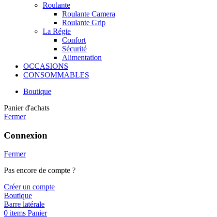
Roulante
Roulante Camera
Roulante Grip
La Régie
Confort
Sécurité
Alimentation
OCCASIONS
CONSOMMABLES
Boutique
Panier d'achats
Fermer
Connexion
Fermer
Pas encore de compte ?
Créer un compte
Boutique
Barre latérale
0
items
Panier