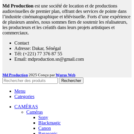
Md Production
est une société de location et de productions
audiovisuelles de premier plan, offrant des services de pointe dans
l’industrie cinématographique et télévisuelle. Forts d’une expérience
de plusieurs années, nous sommes fiers de soutenir les réalisateurs,
les producteurs et les créatifs dans leurs projets artistiques et
commerciaux.
Contact
Adresse: Dakar, Sénégal
Tél: (+221) 77 376 87 55
Email: mdproduction.sn@gmail.com
Md Production
2025 Conçu par
Wurus Web
Rechercher
Menu
Categories
CAMÉRAS
Caméras
Sony
Blackmagic
Canon
Panasonic