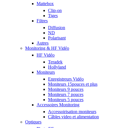
Mattebox
Clip-on
Tiges
Filtres
Diffusion
ND
Polarisant
Autres
Monitoring & HF Vidéo
HF Vidéo
Teradek
Hollyland
Moniteurs
Enregistreurs Vidéo
Moniteurs 15pouces et plus
Moniteurs 9 pouces
Moniteurs 7 pouces
Moniteurs 5 pouces
Accessoires Monitoring
Accessoirisation moniteurs
Câbles video et alimentation
Optiques