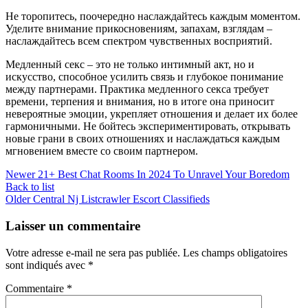
Не торопитесь, поочередно наслаждайтесь каждым моментом.
Уделите внимание прикосновениям, запахам, взглядам –
наслаждайтесь всем спектром чувственных восприятий.
Медленный секс – это не только интимный акт, но и
искусство, способное усилить связь и глубокое понимание
между партнерами. Практика медленного секса требует
времени, терпения и внимания, но в итоге она приносит
невероятные эмоции, укрепляет отношения и делает их более
гармоничными. Не бойтесь экспериментировать, открывать
новые грани в своих отношениях и наслаждаться каждым
мгновением вместе со своим партнером.
Newer
21+ Best Chat Rooms In 2024 To Unravel Your Boredom
Back to list
Older
Central Nj Listcrawler Escort Classifieds
Laisser un commentaire
Votre adresse e-mail ne sera pas publiée.
Les champs obligatoires
sont indiqués avec
*
Commentaire
*