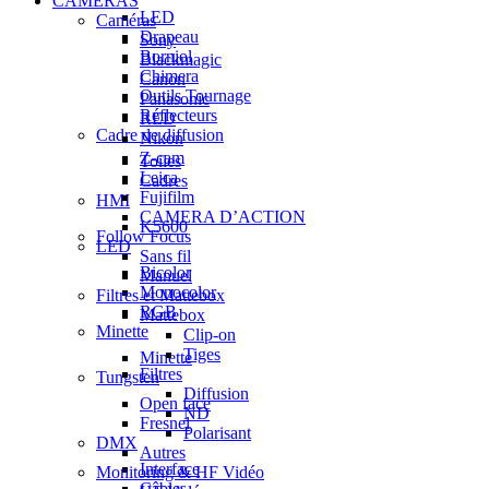
CAMÉRAS
LED
Caméras
Drapeau
Sony
Borniol
Blackmagic
Chimera
Canon
Outils Tournage
Panasonic
Réflecteurs
RED
Cadre de diffusion
Nikon
Z-cam
Toiles
Leica
Cadres
Fujifilm
HMI
CAMERA D’ACTION
K5600
Follow Focus
LED
Sans fil
Bicolor
Manuel
Monocolor
Filtres et Mattebox
RGB
Mattebox
Minette
Clip-on
Tiges
Minette
Filtres
Tungsten
Diffusion
Open face
ND
Fresnel
Polarisant
DMX
Autres
Interface
Monitoring & HF Vidéo
Câbles