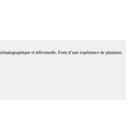
cinématographique et télévisuelle. Forts d’une expérience de plusieurs