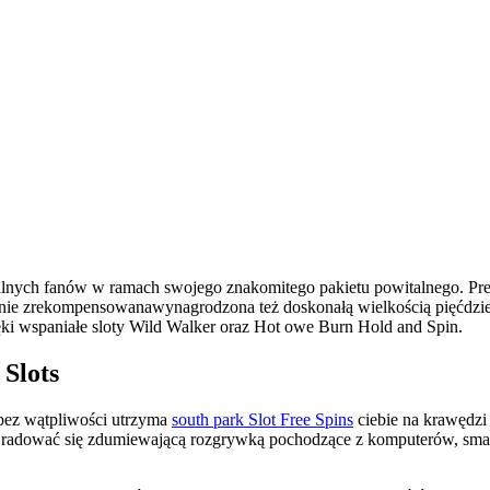
nalnych fanów w ramach swojego znakomitego pakietu powitalnego. Pr
anie zrekompensowanawynagrodzona też doskonałą wielkością pięćdzie
ki wspaniałe sloty Wild Walker oraz Hot owe Burn Hold and Spin.
 Slots
a bez wątpliwości utrzyma
south park Slot Free Spins
ciebie na krawędzi
 radować się zdumiewającą rozgrywką pochodzące z komputerów, smar