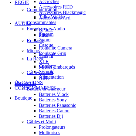
Accroches
RÉGIE
Accessoires RED
Communication
Accessoires Blackmagic
Talky Walkie
Accessoires Arri
Consommables
AUDIO
Enregistreurs Audio
Bijoute
Tascam
Piles
Zoom
Roulante
Casque
Roulante Camera
Micros
Roulante Grip
Sans fil
La Régie
XLR
Confort
Micros Embarqués
Sécurité
Câbles Audio
Alimentation
XLR
OCCASIONS
ÉNERGIE
CONSOMMABLES
Batterie et Chargeur
Batteries Vlock
Boutique
Batteries Sony
Batteries Panasonic
Batteries Canon
Batteries Dji
Câbles et Multi
Prolongateurs
Multiprises