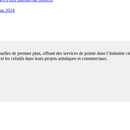
sta 2024
uelles de premier plan, offrant des services de pointe dans l’industrie 
et les créatifs dans leurs projets artistiques et commerciaux.