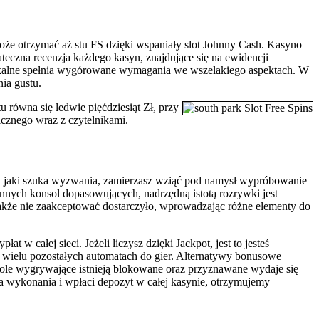
oże otrzymać aż stu FS dzięki wspaniały slot Johnny Cash. Kasyno
eczna recenzja każdego kasyn, znajdujące się na ewidencji
okalne spełnia wygórowane wymagania we wszelakiego aspektach. W
ia gustu.
 równa się ledwie pięćdziesiąt Zł, przy
icznego wraz z czytelnikami.
imś, jaki szuka wyzwania, zamierzasz wziąć pod namysł wypróbowanie
ennych konsol dopasowujących, nadrzędną istotą rozrywki jest
akże nie zaakceptować dostarczyło, wprowadzając różne elementy do
w całej sieci. Jeżeli liczysz dzięki Jackpot, jest to jesteś
wielu pozostałych automatach do gier. Alternatywy bonusowe
bole wygrywające istnieją blokowane oraz przyznawane wydaje się
a wykonania i wpłaci depozyt w całej kasynie, otrzymujemy