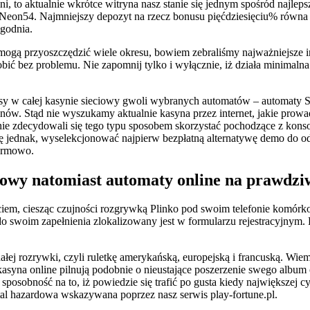
i, to aktualnie wkrótce witryna nasz stanie się jednym spośród najlep
eon54. Najmniejszy depozyt na rzecz bonusu pięćdziesięciu% równa si
ygodnia.
ogą przyoszczędzić wiele okresu, bowiem zebraliśmy najważniejsze i
robić bez problemu. Nie zapomnij tylko i wyłącznie, iż działa minima
 w całej kasynie sieciowy gwoli wybranych automatów – automaty Star
w. Stąd nie wyszukamy aktualnie kasyna przez internet, jakie prowadz
egalnie zdecydowali się tego typu sposobem skorzystać pochodzące z k
ię jednak, wyselekcjonować najpierw bezpłatną alternatywę demo do 
darmowo.
owy natomiast automaty online na prawdziw
em, ciesząc czujności rozgrywką Plinko pod swoim telefonie komór
e do swoim zapełnienia zlokalizowany jest w formularzu rejestracyjny
ej rozrywki, czyli ruletkę amerykańską, europejską i francuską. Wiemy
kasyna online pilnują podobnie o nieustające poszerzenie swego album
sobność na to, iż powiedzie się trafić po gusta kiedy największej cyf
al hazardowa wskazywana poprzez nasz serwis play-fortune.pl.