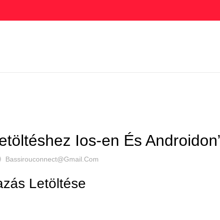
UNCATEGORIZED
etöltéshez Ios-en És Androidon
Bassirouconnect@gmail.com
azás Letöltése