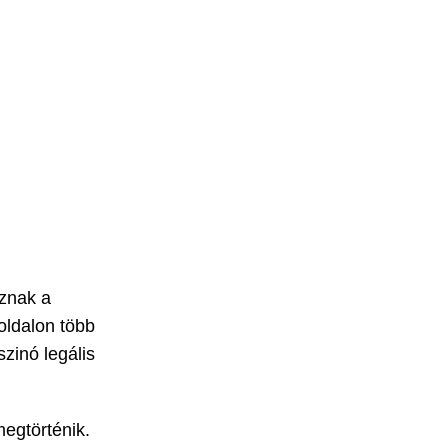
oznak a
oldalon több
szinó legális
egtörténik.