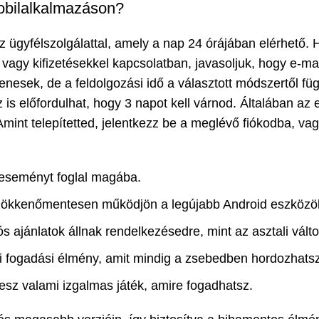
obilalkalmazáson?
 ügyfélszolgálattal, amely a nap 24 órájában elérhető. 
vagy kifizetésekkel kapcsolatban, javasoljuk, hogy e-ma
gyenesek, de a feldolgozási idő a választott módszertől f
z is előfordulhat, hogy 3 napot kell várnod. Általában az
mint telepítetted, jelentkezz be a meglévő fiókodba, vagy
rteseményt foglal magába.
y zökkenőmentesen működjön a legújabb Android eszközö
ajánlatok állnak rendelkezésedre, mint az asztali vált
i fogadási élmény, amit mindig a zsebedben hordozhatsz
lesz valami izgalmas játék, amire fogadhatsz.