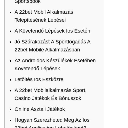
Sportsbook
A 22bet Mobil Alkalmazás
Telepítésének Lépései
A Követendő Lépések Ios Esetén
Jó Szórakozást A Sportfogadás A
22bet Mobile Alkalmazásban
Az Androidos Készülékek Esetében
Követendő Lépések
Letöltés Ios Eszközre
A 22bet Mobilalkalmazás Sport,
Casino Játékok És Bónuszok
Online Asztali Játékok
Hogyan Szerezheted Meg Az Ios
22bet Application Lehetőséget?