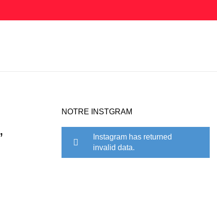
NOTRE INSTGRAM
”
Instagram has returned
invalid data.