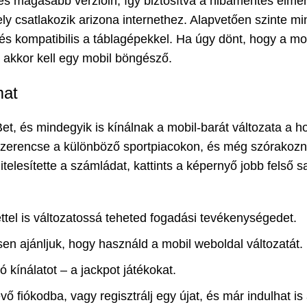
s magasabb verzióin, így biztosítva a hibamentes élmén
y csatlakozik arizona internethez. Alapvetően szinte m
és kompatibilis a táblagépekkel. Ha úgy dönt, hogy a mo
k akkor kell egy mobil böngésző.
mat
t, és mindegyik is kínálnak a mobil-barát változata a h
 szerencse a különböző sportpiacokon, és még szórakozni 
itelesítette a számládat, kattints a képernyő jobb felső 
ettel is változatossá teheted fogadási tevékenységedet.
en ajánljuk, hogy használd a mobil weboldal változatát.
ó kínálatot – a jackpot játékokat.
ő fiókodba, vagy regisztrálj egy újat, és már indulhat is 