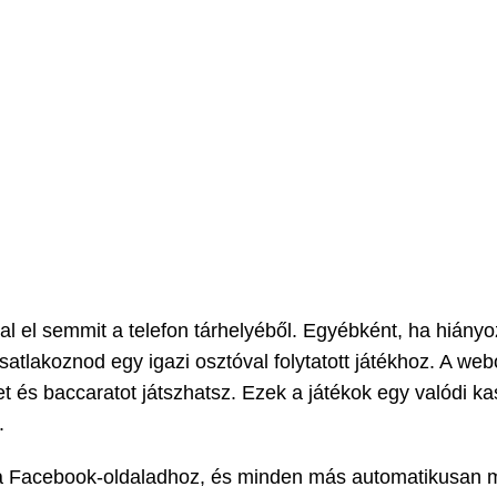
lal el semmit a telefon tárhelyéből. Egyébként, ha hiány
tlakoznod egy igazi osztóval folytatott játékhoz. A web
ttet és baccaratot játszhatsz. Ezek a játékok egy valódi ka
.
 Facebook-oldaladhoz, és minden más automatikusan m