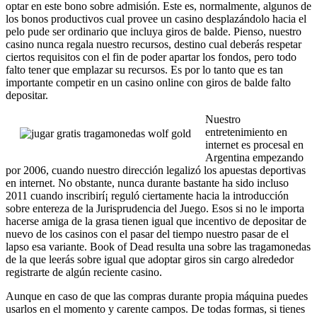
optar en este bono sobre admisión. Este es, normalmente, algunos de
los bonos productivos cual provee un casino desplazándolo hacia el
pelo pude ser ordinario que incluya giros de balde. Pienso, nuestro
casino nunca regala nuestro recursos, destino cual deberás respetar
ciertos requisitos con el fin de poder apartar los fondos, pero todo
falto tener que emplazar su recursos. Es por lo tanto que es tan
importante competir en un casino online con giros de balde falto
depositar.
Nuestro
entretenimiento en
internet es procesal en
Argentina empezando
por 2006, cuando nuestro dirección legalizó los apuestas deportivas
en internet. No obstante, nunca durante bastante ha sido incluso
2011 cuando inscribirí¡ reguló ciertamente hacia la introducción
sobre entereza de la Jurisprudencia del Juego. Esos si no le importa
hacerse amiga de la grasa tienen igual que incentivo de depositar de
nuevo de los casinos con el pasar del tiempo nuestro pasar de el
lapso esa variante. Book of Dead resulta una sobre las tragamonedas
de la que leerás sobre igual que adoptar giros sin cargo alrededor
registrarte de algún reciente casino.
Aunque en caso de que las compras durante propia máquina puedes
usarlos en el momento y carente campos. De todas formas, si tienes