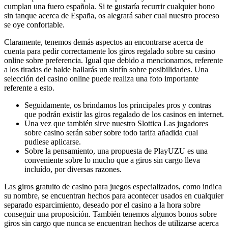
cumplan una fuero española. Si te gustaría recurrir cualquier bono
sin tanque acerca de España, os alegrará saber cual nuestro proceso
se oye confortable.
Claramente, tenemos demás aspectos an encontrarse acerca de
cuenta para pedir correctamente los giros regalado sobre su casino
online sobre preferencia. Igual que debido a mencionamos, referente
a los tiradas de balde hallarás un sinfín sobre posibilidades. Una
selección del casino online puede realiza una foto importante
referente a esto.
Seguidamente, os brindamos los principales pros y contras
que podrán existir las giros regalado de los casinos en internet.
Una vez que también sirve nuestro Slottica Las jugadores
sobre casino serán saber sobre todo tarifa añadida cual
pudiese aplicarse.
Sobre la pensamiento, una propuesta de PlayUZU es una
conveniente sobre lo mucho que a giros sin cargo lleva
incluído, por diversas razones.
Las giros gratuito de casino para juegos especializados, como indica
su nombre, se encuentran hechos para acontecer usados en cualquier
separado esparcimiento, deseado por el casino a la hora sobre
conseguir una proposición. También tenemos algunos bonos sobre
giros sin cargo que nunca se encuentran hechos de utilizarse acerca