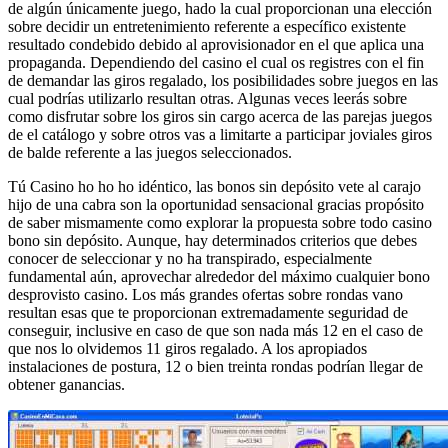
de algún únicamente juego, hado la cual proporcionan una elección
sobre decidir un entretenimiento referente a específico existente
resultado condebido debido al aprovisionador en el que aplica una
propaganda. Dependiendo del casino el cual os registres con el fin
de demandar las giros regalado, los posibilidades sobre juegos en las
cual podrías utilizarlo resultan otras. Algunas veces leerás sobre
como disfrutar sobre los giros sin cargo acerca de las parejas juegos
de el catálogo y sobre otros vas a limitarte a participar joviales giros
de balde referente a las juegos seleccionados.
Tú Casino ho ho ho idéntico, las bonos sin depósito vete al carajo
hijo de una cabra son la oportunidad sensacional gracias propósito
de saber mismamente­ como explorar la propuesta sobre todo casino
bono sin depósito. Aunque, hay determinados criterios que debes
conocer de seleccionar y no ha transpirado, especialmente
fundamental aún, aprovechar alrededor del máximo cualquier bono
desprovisto casino. Los más grandes ofertas sobre rondas vano
resultan esas que te proporcionan extremadamente seguridad de
conseguir, inclusive en caso de que son nada más 12 en el caso de
que nos lo olvidemos 11 giros regalado. A los apropiados
instalaciones de postura, 12 o bien treinta rondas podrían llegar de
obtener ganancias.