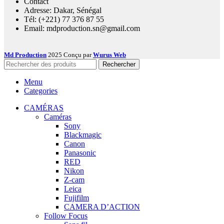
Contact
Adresse: Dakar, Sénégal
Tél: (+221) 77 376 87 55
Email: mdproduction.sn@gmail.com
Md Production
2025 Conçu par
Wurus Web
Rechercher
Menu
Categories
CAMÉRAS
Caméras
Sony
Blackmagic
Canon
Panasonic
RED
Nikon
Z-cam
Leica
Fujifilm
CAMERA D’ACTION
Follow Focus