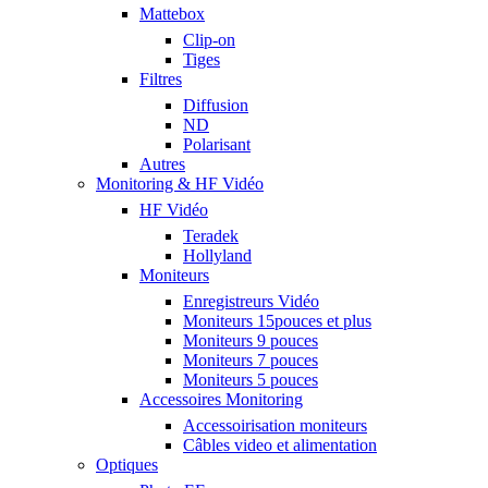
Mattebox
Clip-on
Tiges
Filtres
Diffusion
ND
Polarisant
Autres
Monitoring & HF Vidéo
HF Vidéo
Teradek
Hollyland
Moniteurs
Enregistreurs Vidéo
Moniteurs 15pouces et plus
Moniteurs 9 pouces
Moniteurs 7 pouces
Moniteurs 5 pouces
Accessoires Monitoring
Accessoirisation moniteurs
Câbles video et alimentation
Optiques