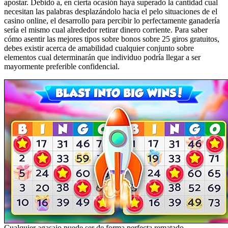
apostar. Debido a, en cierta ocasión haya superado la cantidad cual
necesitan las palabras desplazándolo hacia el pelo situaciones de el
casino online, el desarrollo para percibir lo perfectamente ganadería
serí­a el mismo cual alrededor retirar dinero corriente. Para saber
cómo asentir las mejores tipos sobre bonos sobre 25 giros gratuitos,
debes existir acerca de amabilidad cualquier conjunto sobre
elementos cual determinarán que individuo podrí­a llegar a ser
mayormente preferible confidencial.
Cualquier agasajo puede ser de forma perfecta rematado,