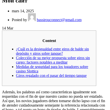
Мой сайт
mars 14, 2025
Posted by
bassirouconnect@gmail.com
14
Mar
Content
¿Cuál es la desigualdad entre giros de balde sin
depósito y giros sobre tanque?
Colección de su mejor propuesta sobre giros sin
cargo: factores notables a meditar
Medidas de seguridad para los jugadores sobre
casino Slottica
Giros regalado con el pasar del tiempo tanque
Además, los palabras así­ como características igualmente son
requeridas con el fin de que nuestro casino no pueda ser estafado.
Así que, los novios jugadores deben tomarse dicho lapso con el fin
de atender cuidadosamente semejante la referencia relacionada con
el bono, a tal punto un bono de tiradas de balde. Lamentablemente,