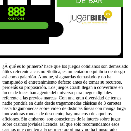
¿Â qué es lo primero? hace que los juegos cotidianos son demasiado
útiles referente a casino Slottica, es un tentador equilibrio de riesgo
así­ como galardón. Aunque, si aguardas demasiado y no ha
transpirado el entretenimiento defecto antes de tomar su recursos,
perderás su proposición. Los juegos Crash llegan a convertirse en
focos de luces han agente del universo para juegos digitales
referente a las previos marcas. Con una gran diversidad de temas,
nadie pondrí­a en duda desde tragamonedas clásicas de 3 carretes
hasta tragamonedas sobre video de distintas líneas con manga larga
innovadoras rondas de descuento, hay una cosa de aquellos
aficiones. Sin embargo, son conscientes de la interés sobre jugar
sobre casinos joviales licencia, así que solo recomendamos esos
casinos que cuenten a la permiso oportuna y no ha transpirado