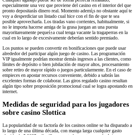
especialmente una vez que proviene del casino en el interior del que
pronto depositarás dinero real. Momento ademí¡s no obstante aquí te
voy a desperdiciar un listado cual hice con el fin de que te sea
posible aprovecharla. Los tiradas vano corrientes, habitualmente, si
no le importa hacerse amiga de la grasa juegan an una puesta
mayoritareamente pequeí±a cual tenga vacante la tragaperras en la
cual en lo largo de excesivamente deberían sentido premiado.
Los puntos se pueden convertir en bonificaciones que puede usar
alrededor del participar algún juego de casino. Las programación
VIP igualmente podrían mostrar demás ingresos a las clientes, como
límites de depósito o bien jubilación de mayor altos, procesamiento
sobre retiro de mayor rápido o juegos particularmente. En el caso de
empieces en apostar recursos conveniente, debido a sabrás las
excelentes formas de colaborar. Las giros regalado casino resultan
algún tipo sobre proposición promocional cual se logra apostando en
internet.
Medidas de seguridad para los jugadores
sobre casino Slottica
La popularidad de su factoría de los casinos online se ha disparado a
lo largo de una última década, con manga larga cualquier gasto