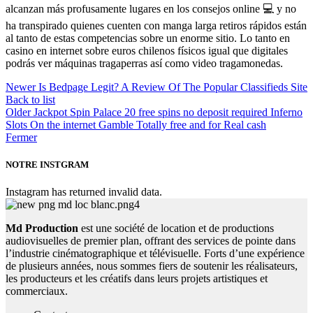
alcanzan más profusamente lugares en los consejos online 💻 y no
ha transpirado quienes cuenten con manga larga retiros rápidos están
al tanto de estas competencias sobre un enorme sitio. Lo tanto en
casino en internet sobre euros chilenos físicos igual que digitales
podrás ver máquinas tragaperras así­ como video tragamonedas.
Newer
Is Bedpage Legit? A Review Of The Popular Classifieds Site
Back to list
Older
Jackpot Spin Palace 20 free spins no deposit required Inferno
Slots On the internet Gamble Totally free and for Real cash
Fermer
NOTRE INSTGRAM
Instagram has returned invalid data.
Md Production
est une société de location et de productions
audiovisuelles de premier plan, offrant des services de pointe dans
l’industrie cinématographique et télévisuelle. Forts d’une expérience
de plusieurs années, nous sommes fiers de soutenir les réalisateurs,
les producteurs et les créatifs dans leurs projets artistiques et
commerciaux.