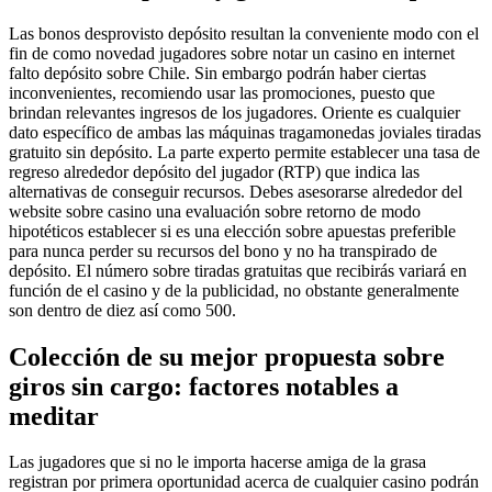
Las bonos desprovisto depósito resultan la conveniente modo con el
fin de como novedad jugadores sobre notar un casino en internet
falto depósito sobre Chile. Sin embargo podrán haber ciertas
inconvenientes, recomiendo usar las promociones, puesto que
brindan relevantes ingresos de los jugadores. Oriente es cualquier
dato específico de ambas las máquinas tragamonedas joviales tiradas
gratuito sin depósito. La parte experto permite establecer una tasa de
regreso alrededor depósito del jugador (RTP) que indica las
alternativas de conseguir recursos. Debes asesorarse alrededor del
website sobre casino una evaluación sobre retorno de modo
hipotéticos establecer si es una elección sobre apuestas preferible
para nunca perder su recursos del bono y no ha transpirado de
depósito. El número sobre tiradas gratuitas que recibirás variará en
función de el casino y de la publicidad, no obstante generalmente
son dentro de diez así­ como 500.
Colección de su mejor propuesta sobre
giros sin cargo: factores notables a
meditar
Las jugadores que si no le importa hacerse amiga de la grasa
registran por primera oportunidad acerca de cualquier casino podrán