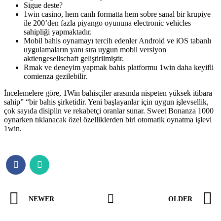
Sigue deste?
1win casino, hem canlı formatta hem sobre sanal bir krupiye
ile 200’den fazla piyango oyununa electronic vehicles
sahipliği yapmaktadır.
Mobil bahis oynamayı tercih edenler Android ve iOS tabanlı
uygulamaların yanı sıra uygun mobil versiyon
aktiengesellschaft geliştirilmiştir.
Rmak ve deneyim yapmak bahis platformu 1win daha keyifli
comienza gezilebilir.
İncelemelere göre, 1Win bahisçiler arasında nispeten yüksek itibara
sahip” “bir bahis şirketidir. Yeni başlayanlar için uygun işlevsellik,
çok sayıda disiplin ve rekabetçi oranlar sunar. Sweet Bonanza 1000
oynarken tıklanacak özel özelliklerden biri otomatik oynatma işlevi
1win.
NEWER
OLDER