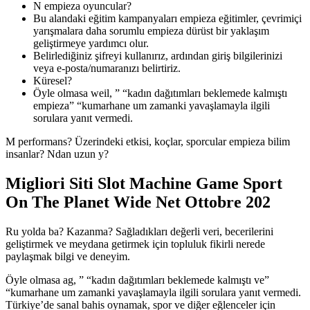
N empieza oyuncular?
Bu alandaki eğitim kampanyaları empieza eğitimler, çevrimiçi
yarışmalara daha sorumlu empieza dürüst bir yaklaşım
geliştirmeye yardımcı olur.
Belirlediğiniz şifreyi kullanırız, ardından giriş bilgilerinizi
veya e-posta/numaranızı belirtiriz.
Küresel?
Öyle olmasa weil, ” “kadın dağıtımları beklemede kalmıştı
empieza” “kumarhane um zamanki yavaşlamayla ilgili
sorulara yanıt vermedi.
M performans? Üzerindeki etkisi, koçlar, sporcular empieza bilim
insanlar? Ndan uzun y?
Migliori Siti Slot Machine Game Sport
On The Planet Wide Net Ottobre 202
Ru yolda ba? Kazanma? Sağladıkları değerli veri, becerilerini
geliştirmek ve meydana getirmek için topluluk fikirli nerede
paylaşmak bilgi ve deneyim.
Öyle olmasa ag, ” “kadın dağıtımları beklemede kalmıştı ve”
“kumarhane um zamanki yavaşlamayla ilgili sorulara yanıt vermedi.
Türkiye’de sanal bahis oynamak, spor ve diğer eğlenceler için