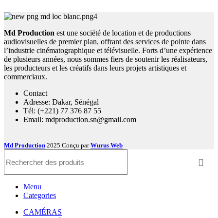
Md Production
est une société de location et de productions
audiovisuelles de premier plan, offrant des services de pointe dans
l’industrie cinématographique et télévisuelle. Forts d’une expérience
de plusieurs années, nous sommes fiers de soutenir les réalisateurs,
les producteurs et les créatifs dans leurs projets artistiques et
commerciaux.
Contact
Adresse: Dakar, Sénégal
Tél: (+221) 77 376 87 55
Email: mdproduction.sn@gmail.com
Md Production
2025 Conçu par
Wurus Web
Menu
Categories
CAMÉRAS